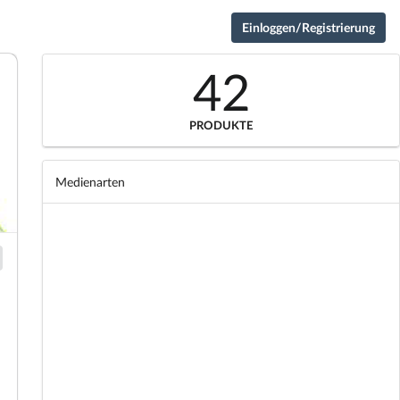
Einloggen/Registrierung
42
PRODUKTE
Medienarten