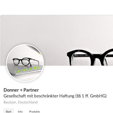
Donner + Partner
Gesellschaft mit beschränkter Haftung (§§ 1 ff. GmbHG)
Bautzen, Deutschland
Start
Info
Produkte