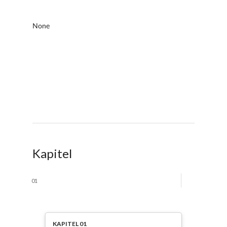
Kapitel
01
KAPITEL 01