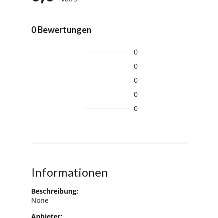
0 Bewertungen
0
0
0
0
0
Informationen
Beschreibung:
None
Anbieter: