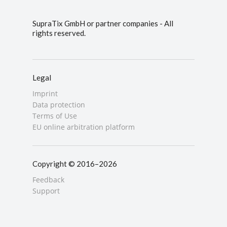
SupraTix GmbH or partner companies - All
rights reserved.
Legal
Imprint
Data protection
Terms of Use
EU online arbitration platform
Copyright © 2016–2026
Feedback
Support