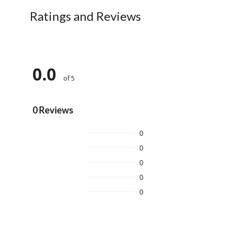
Ratings and Reviews
0.0
of 5
0 Reviews
0
0
0
0
0