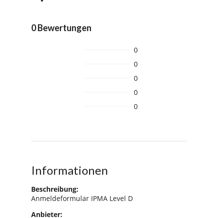
0 Bewertungen
0
0
0
0
0
Informationen
Beschreibung:
Anmeldeformular IPMA Level D
Anbieter: