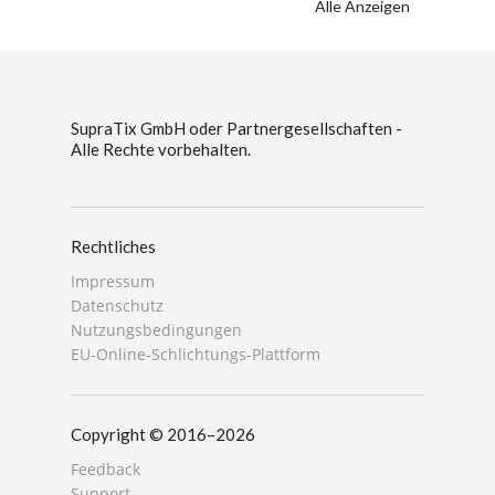
Alle Anzeigen
SupraTix GmbH oder Partnergesellschaften -
Alle Rechte vorbehalten.
Rechtliches
Impressum
Datenschutz
Nutzungsbedingungen
EU-Online-Schlichtungs-Plattform
Copyright © 2016–2026
Feedback
Support