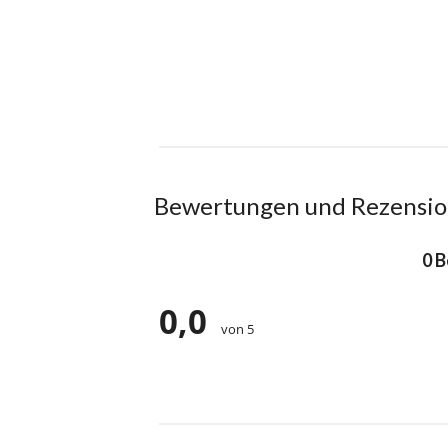
Bewertungen und Rezensi
0 
0,0
von 5