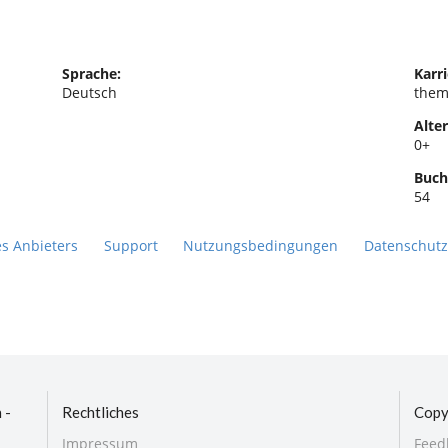
Sprache:
Karri
Deutsch
them
Alter
0+
Buch
54
es Anbieters
Support
Nutzungsbedingungen
Datenschutz
 -
Rechtliches
Copy
Impressum
Feed