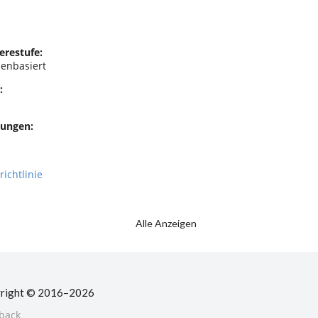
erestufe:
enbasiert
:
ungen:
richtlinie
Alle Anzeigen
right © 2016–2026
back