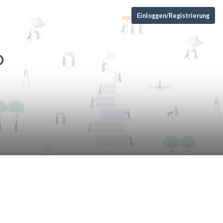
Einloggen/Registrierung
D