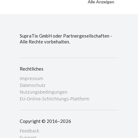
Alle Anzeigen
SupraTix GmbH oder Partnergesellschaften -
Alle Rechte vorbehalten.
Rechtliches
Impressum
Datenschutz
Nutzungsbedingungen
EU-Online-Schlichtungs-Plattform
Copyright © 2016–2026
Feedback
Support