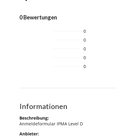
0 Bewertungen
0
0
0
0
0
Informationen
Beschreibung:
Anmeldeformular IPMA Level D
Anbieter: