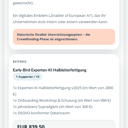
gewünscht).
Ein digitales Emblem („Enabler of European AI“), das Ihr
Unternehmen stolz intern oder extern verwenden kann.
Historische flexible Unterstützungsoption – die
Crowdfunding-Phase ist abgeschlossen.
BEITRAG
Early-Bird Experten-KI Halbleiterfertigung
1 Supporter / 15
1x Experten-KI Halbleiterfertigung v2025 (im Wert von 2800
€)
1x Onboarding Workshop & Schulung (im Wert von 999 €)
1x Jahreslizenz SupraAgent (im Wert von 300 €)
1x DSGVO-konformer Datenraum
EUR 839,50