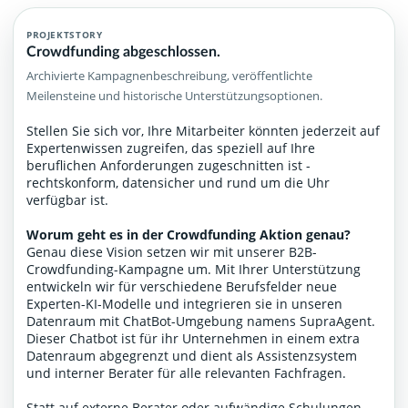
PROJEKTSTORY
Crowdfunding abgeschlossen.
Archivierte Kampagnenbeschreibung, veröffentlichte
Meilensteine und historische Unterstützungsoptionen.
Stellen Sie sich vor, Ihre Mitarbeiter könnten jederzeit auf
Expertenwissen zugreifen, das speziell auf Ihre
beruflichen Anforderungen zugeschnitten ist -
rechtskonform, datensicher und rund um die Uhr
verfügbar ist.
Worum geht es in der Crowdfunding Aktion genau?
Genau diese Vision setzen wir mit unserer B2B-
Crowdfunding-Kampagne um. Mit Ihrer Unterstützung
entwickeln wir für verschiedene Berufsfelder neue
Experten-KI-Modelle und integrieren sie in unseren
Datenraum mit ChatBot-Umgebung namens SupraAgent.
Dieser Chatbot ist für ihr Unternehmen in einem extra
Datenraum abgegrenzt und dient als Assistenzsystem
und interner Berater für alle relevanten Fachfragen.
Statt auf externe Berater oder aufwändige Schulungen