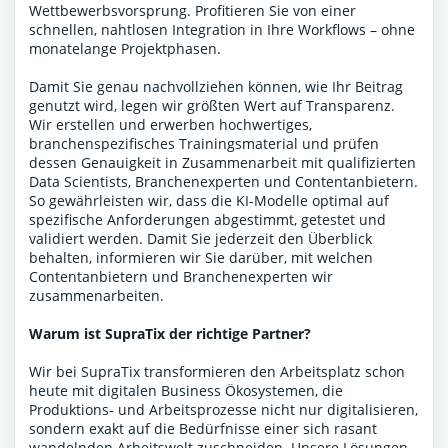
Wettbewerbsvorsprung. Profitieren Sie von einer
schnellen, nahtlosen Integration in Ihre Workflows – ohne
monatelange Projektphasen.
Damit Sie genau nachvollziehen können, wie Ihr Beitrag
genutzt wird, legen wir größten Wert auf Transparenz.
Wir erstellen und erwerben hochwertiges,
branchenspezifisches Trainingsmaterial und prüfen
dessen Genauigkeit in Zusammenarbeit mit qualifizierten
Data Scientists, Branchenexperten und Contentanbietern.
So gewährleisten wir, dass die KI-Modelle optimal auf
spezifische Anforderungen abgestimmt, getestet und
validiert werden. Damit Sie jederzeit den Überblick
behalten, informieren wir Sie darüber, mit welchen
Contentanbietern und Branchenexperten wir
zusammenarbeiten.
Warum ist SupraTix der richtige Partner?
Wir bei SupraTix transformieren den Arbeitsplatz schon
heute mit digitalen Business Ökosystemen, die
Produktions- und Arbeitsprozesse nicht nur digitalisieren,
sondern exakt auf die Bedürfnisse einer sich rasant
wandelnden Arbeitswelt zuschneiden. Unsere Lösungen