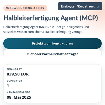
Einloggen/Registrierung
CROWDFUNDING-ARCHIV
Halbleiterfertigung Agent (MCP)
Halbleiterfertigung Agent (MCP) , die über grundlegendes und
spezielles Wissen zum Thema Halbleiterfertigung verfügt.
Projektteam kontaktieren
Pilot oder Partnerschaft anfragen
FINANZIERT
839,50 EUR
SUPPORTER
1
KAMPAGNENENDE
08. Mai 2025