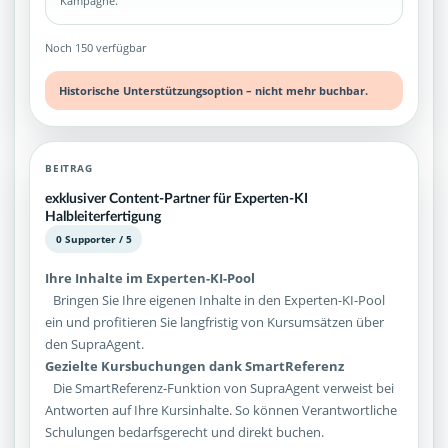
Kampagne.
Noch 150 verfügbar
Historische Unterstützungsoption – nicht mehr buchbar.
BEITRAG
exklusiver Content-Partner für Experten-KI
Halbleiterfertigung
0 Supporter / 5
Ihre Inhalte im Experten-KI-Pool
Bringen Sie Ihre eigenen Inhalte in den Experten-KI-Pool
ein und profitieren Sie langfristig von Kursumsätzen über
den SupraAgent.
Gezielte Kursbuchungen dank SmartReferenz
Die SmartReferenz-Funktion von SupraAgent verweist bei
Antworten auf Ihre Kursinhalte. So können Verantwortliche
Schulungen bedarfsgerecht und direkt buchen.