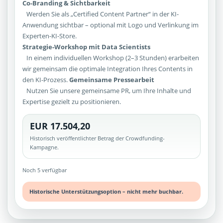
Co-Branding & Sichtbarkeit
Werden Sie als „Certified Content Partner“ in der KI-
Anwendung sichtbar – optional mit Logo und Verlinkung im
Experten-KI-Store.
Strategie-Workshop mit Data Scientists
In einem individuellen Workshop (2–3 Stunden) erarbeiten
wir gemeinsam die optimale Integration Ihres Contents in
den KI-Prozess.
Gemeinsame Pressearbeit
Nutzen Sie unsere gemeinsame PR, um Ihre Inhalte und
Expertise gezielt zu positionieren.
EUR 17.504,20
Historisch veröffentlichter Betrag der Crowdfunding-
Kampagne.
Noch 5 verfügbar
Historische Unterstützungsoption – nicht mehr buchbar.