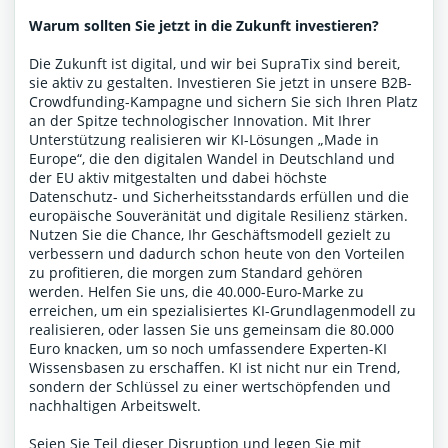
Warum sollten Sie jetzt in die Zukunft investieren?
Die Zukunft ist digital, und wir bei SupraTix sind bereit,
sie aktiv zu gestalten. Investieren Sie jetzt in unsere B2B-
Crowdfunding-Kampagne und sichern Sie sich Ihren Platz
an der Spitze technologischer Innovation. Mit Ihrer
Unterstützung realisieren wir KI-Lösungen „Made in
Europe“, die den digitalen Wandel in Deutschland und
der EU aktiv mitgestalten und dabei höchste
Datenschutz- und Sicherheitsstandards erfüllen und die
europäische Souveränität und digitale Resilienz stärken.
Nutzen Sie die Chance, Ihr Geschäftsmodell gezielt zu
verbessern und dadurch schon heute von den Vorteilen
zu profitieren, die morgen zum Standard gehören
werden. Helfen Sie uns, die 40.000-Euro-Marke zu
erreichen, um ein spezialisiertes KI-Grundlagenmodell zu
realisieren, oder lassen Sie uns gemeinsam die 80.000
Euro knacken, um so noch umfassendere Experten-KI
Wissensbasen zu erschaffen. KI ist nicht nur ein Trend,
sondern der Schlüssel zu einer wertschöpfenden und
nachhaltigen Arbeitswelt.
Seien Sie Teil dieser Disruption und legen Sie mit