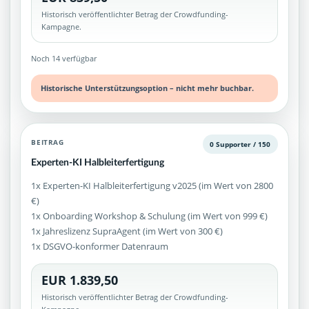
Historisch veröffentlichter Betrag der Crowdfunding-
Kampagne.
Noch 14 verfügbar
Historische Unterstützungsoption – nicht mehr buchbar.
BEITRAG
0 Supporter / 150
Experten-KI Halbleiterfertigung
1x Experten-KI Halbleiterfertigung v2025 (im Wert von 2800
€)
1x Onboarding Workshop & Schulung (im Wert von 999 €)
1x Jahreslizenz SupraAgent (im Wert von 300 €)
1x DSGVO-konformer Datenraum
EUR 1.839,50
Historisch veröffentlichter Betrag der Crowdfunding-