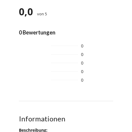
0,0
von 5
0 Bewertungen
0
0
0
0
0
Informationen
Beschreibung: