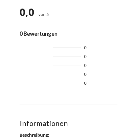
0,0
von 5
0 Bewertungen
0
0
0
0
0
Informationen
Beschreibung: