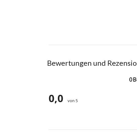
Bewertungen und Rezensi
0 
0,0
von 5