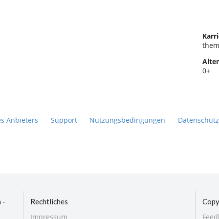
Karri
them
Alter
0+
es Anbieters
Support
Nutzungsbedingungen
Datenschutz
 -
Rechtliches
Copy
Impressum
Feed