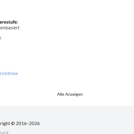
erestufe:
enbasiert
:
richtlinie
Alle Anzeigen
right © 2016–2026
back