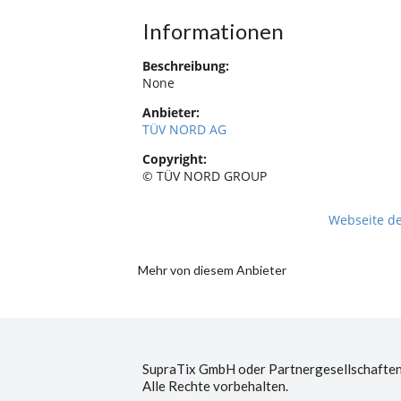
Informationen
Beschreibung:
None
Anbieter:
TÜV NORD AG
Copyright:
© TÜV NORD GROUP
Webseite d
Mehr von diesem Anbieter
SupraTix GmbH oder Partnergesellschaften
Alle Rechte vorbehalten.