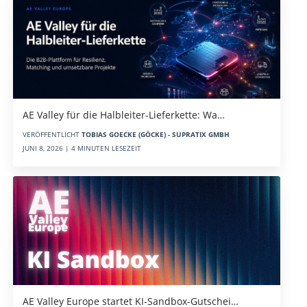
AE Valley für die Halbleiter-Lieferkette: Wa…
VERÖFFENTLICHT
TOBIAS GOECKE (GÖCKE) - SUPRATIX GMBH
JUNI 8, 2026 | 4 MINUTEN LESEZEIT
AE Valley Europe startet KI-Sandbox-Gutschei…