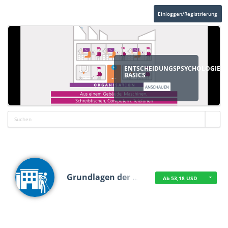
Einloggen/Registrierung
ENTSCHEIDUNGSPSYCHOLOGIE
BASICS
ANSCHAUEN
Grundlagen der …
Ab 53,18 USD