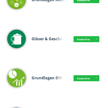
Kostenfrei
Gläser & Geschi…
Kostenfrei
Grundlagen BWL
Kostenfrei