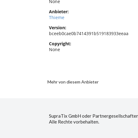
None
Anbieter:
Thieme
Version:
bceeb0cae0b7414391b519183933eeaa
Copyright:
None
Mehr von diesem Anbieter
SupraTix GmbH oder Partnergesellschaften
Alle Rechte vorbehalten.