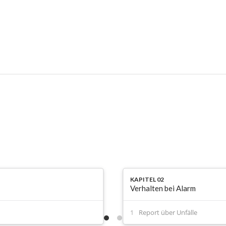
KAPITEL 02
Verhalten bei Alarm
Report über Unfälle