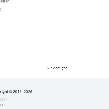
Stufen
:
Alle Anzeigen
right © 2016–2026
back
ort