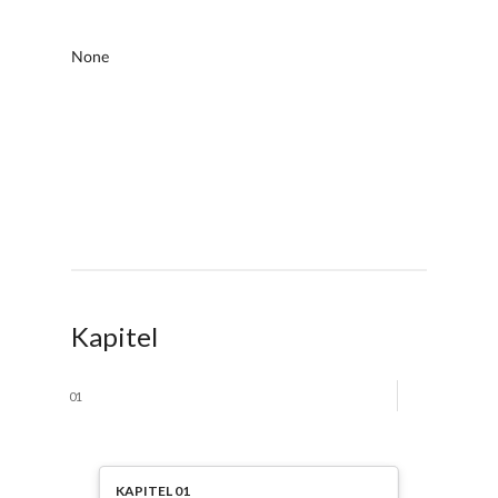
Kapitel
01
KAPITEL 01