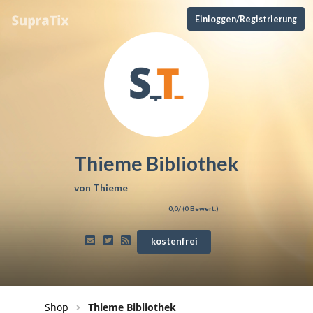
Einloggen/Registrierung
Thieme Bibliothek
von
Thieme
0,0
/ (
0
Bewert.)
kostenfrei
Shop
Thieme Bibliothek