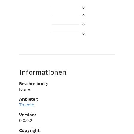
0
0
0
0
Informationen
Beschreibung:
None
Anbieter:
Thieme
Version:
0.0.0.2
Copyright: