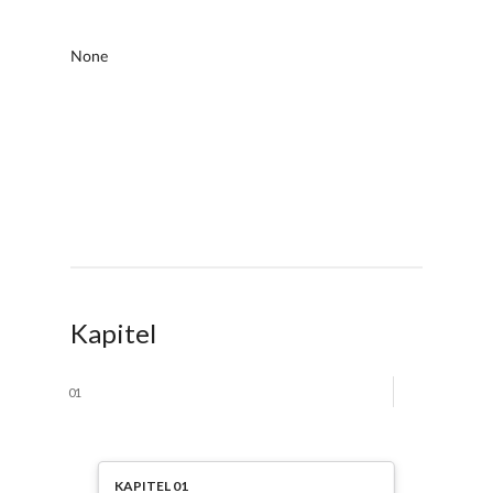
Kapitel
01
KAPITEL 01