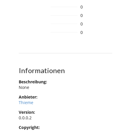
0
0
0
0
Informationen
Beschreibung:
None
Anbieter:
Thieme
Version:
0.0.0.2
Copyright: