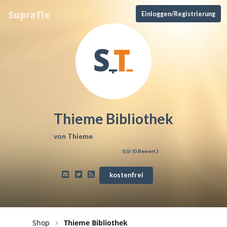
Einloggen/Registrierung
Thieme Bibliothek
von
Thieme
0,0
/ (
0
Bewert.)
kostenfrei
Shop
Thieme Bibliothek