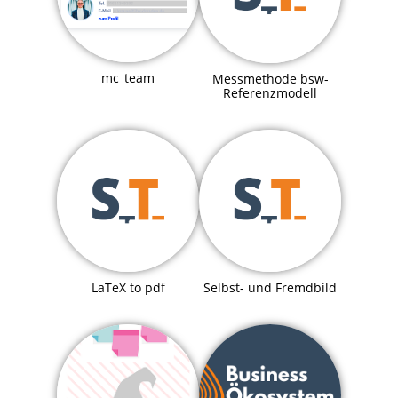
mc_team
Messmethode bsw-
Referenzmodell
LaTeX to pdf
Selbst- und Fremdbild