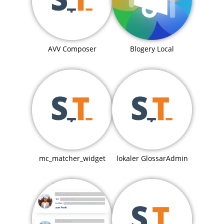
Blogery Local
AVV Composer
mc_matcher_widget
lokaler GlossarAdmin