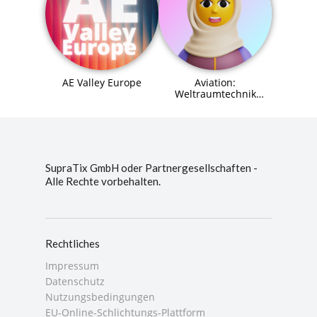
AE Valley Europe
Aviation:
Weltraumtechnik
(Space Systems
Engineer) Agent (MCP)
SupraTix GmbH oder Partnergesellschaften -
Alle Rechte vorbehalten.
Rechtliches
Impressum
Datenschutz
Nutzungsbedingungen
EU-Online-Schlichtungs-Plattform