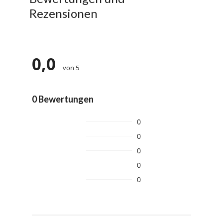
Rezensionen
0,0
von 5
0 Bewertungen
0
0
0
0
0