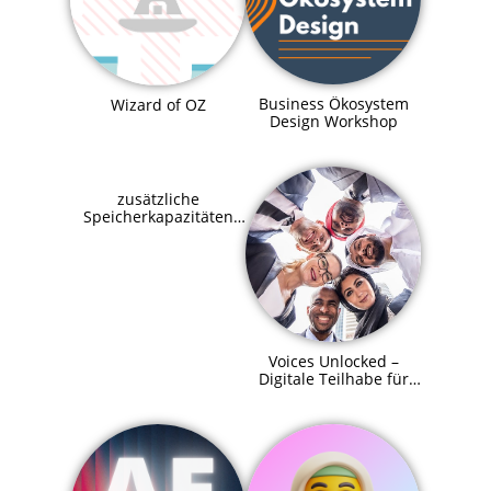
Business Ökosystem
Wizard of OZ
Design Workshop
zusätzliche
Speicherkapazitäten
für SupraHive
Voices Unlocked –
Digitale Teilhabe für
alle