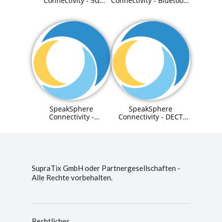
Connectivity - 5G
Connectivity - Bluetooth
Solution (auch
Solution
CampusNetz möglich)
SpeakSphere
SpeakSphere
Connectivity -
Connectivity - DECT
LAN-/WLAN Solution
Solution
SupraTix GmbH oder Partnergesellschaften -
Alle Rechte vorbehalten.
Rechtliches