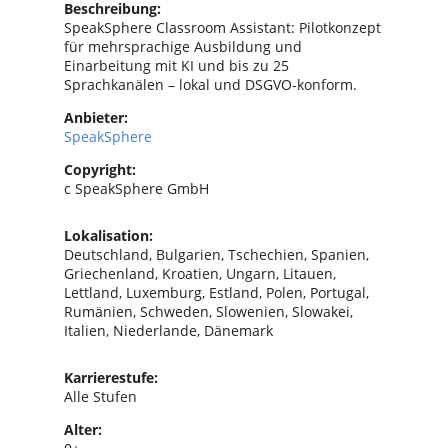
Beschreibung:
SpeakSphere Classroom Assistant: Pilotkonzept
für mehrsprachige Ausbildung und
Einarbeitung mit KI und bis zu 25
Sprachkanälen – lokal und DSGVO-konform.
Anbieter:
SpeakSphere
Copyright:
c SpeakSphere GmbH
Lokalisation:
Deutschland, Bulgarien, Tschechien, Spanien,
Griechenland, Kroatien, Ungarn, Litauen,
Lettland, Luxemburg, Estland, Polen, Portugal,
Rumänien, Schweden, Slowenien, Slowakei,
Italien, Niederlande, Dänemark
Karrierestufe:
Alle Stufen
Alter: