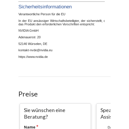
Preise
Sie wünschen eine
SpeakSphere
Beratung?
Assistant
Name
DAUER: