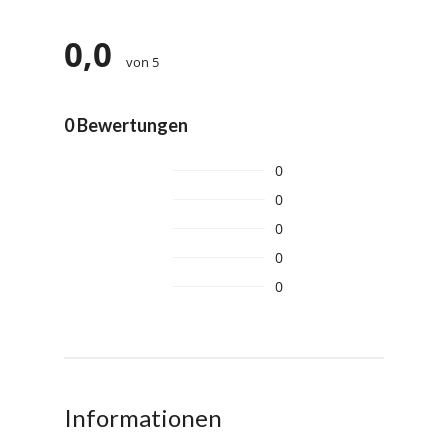
0,0
von 5
0 Bewertungen
0
0
0
0
0
Informationen