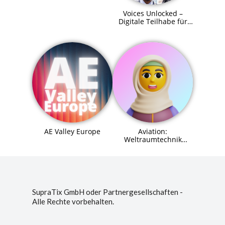
Voices Unlocked –
Digitale Teilhabe für
alle
AE Valley Europe
Aviation:
Weltraumtechnik
(Space Systems
Engineer) Agent (MCP)
SupraTix GmbH oder Partnergesellschaften -
Alle Rechte vorbehalten.