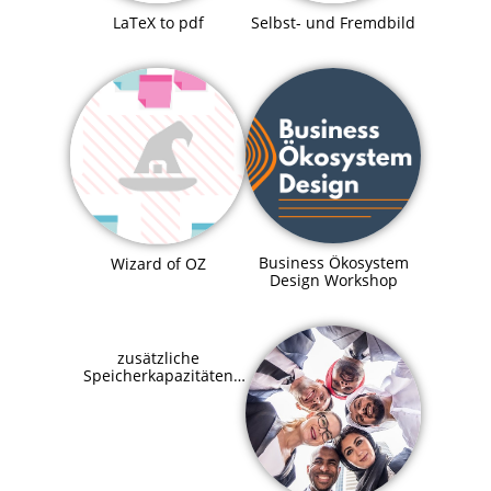
LaTeX to pdf
Selbst- und Fremdbild
Business Ökosystem
Wizard of OZ
Design Workshop
zusätzliche
Speicherkapazitäten
für SupraHive