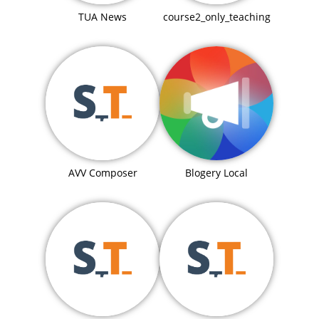
TUA News
course2_only_teaching
Blogery Local
AVV Composer