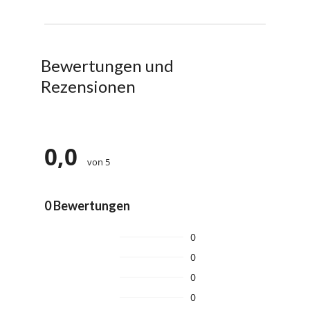
Bewertungen und
Rezensionen
0,0
von 5
0 Bewertungen
0
0
0
0