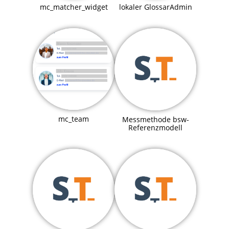
mc_matcher_widget
lokaler GlossarAdmin
mc_team
Messmethode bsw-
Referenzmodell