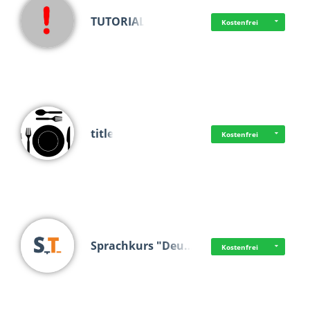
TUTORIAL
Kostenfrei
title
Kostenfrei
Sprachkurs "Deu…
Kostenfrei