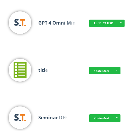
GPT 4 Omni Mini
Ab 11,57 USD
title
Kostenfrei
Seminar DEF
Kostenfrei