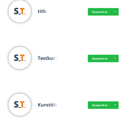
title
Kostenfrei
Testkurs
Kostenfrei
Kurstitle
Kostenfrei