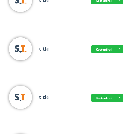
title
Kostenfrei
title
Kostenfrei
title
Kostenfrei