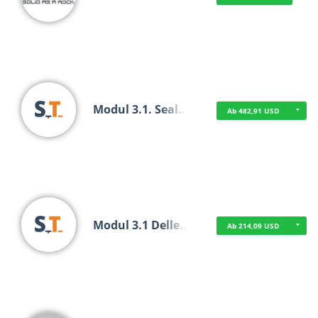
Modul 3.1. Seal…
Ab 482,91 USD
Modul 3.1 Delle…
Ab 214,09 USD