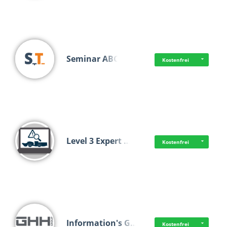
Seminar ABC
Kostenfrei
Level 3 Expert …
Kostenfrei
Information's G…
Kostenfrei