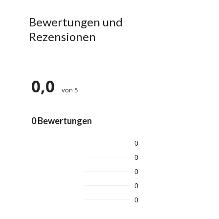
Bewertungen und
Rezensionen
0,0
von 5
0 Bewertungen
0
0
0
0
0