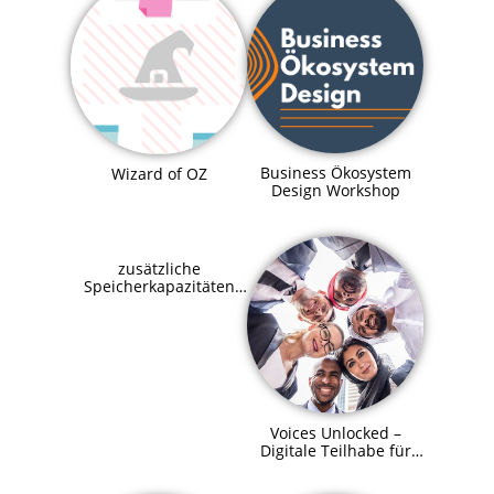
Business Ökosystem
Wizard of OZ
Design Workshop
zusätzliche
Speicherkapazitäten
für SupraHive
Voices Unlocked –
Digitale Teilhabe für
alle