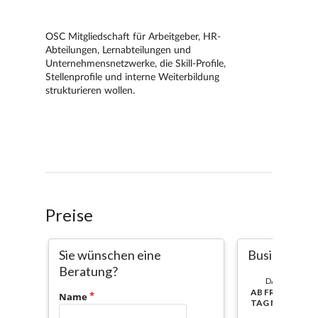
Preise
Sie wünschen eine
Business Bas
Beratung?
DAUER:
AB FREISCHALT
Name
TAG NUTZBAR