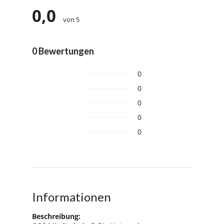
0,0
von 5
0 Bewertungen
0
0
0
0
0
Informationen
Beschreibung: