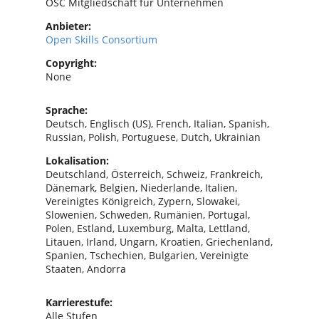
OSC Mitgliedschaft für Unternehmen
Anbieter:
Open Skills Consortium
Copyright:
None
Sprache:
Deutsch, Englisch (US), French, Italian, Spanish,
Russian, Polish, Portuguese, Dutch, Ukrainian
Lokalisation:
Deutschland, Österreich, Schweiz, Frankreich,
Dänemark, Belgien, Niederlande, Italien,
Vereinigtes Königreich, Zypern, Slowakei,
Slowenien, Schweden, Rumänien, Portugal,
Polen, Estland, Luxemburg, Malta, Lettland,
Litauen, Irland, Ungarn, Kroatien, Griechenland,
Spanien, Tschechien, Bulgarien, Vereinigte
Staaten, Andorra
Karrierestufe:
Alle Stufen