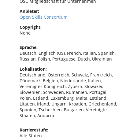
OSC Mitgliedschaft für Unternehmen
Anbieter:
Open Skills Consortium
Copyright:
None
Sprache:
Deutsch, Englisch (US), French, Italian, Spanish,
Russian, Polish, Portuguese, Dutch, Ukrainian
Lokalisation:
Deutschland, Österreich, Schweiz, Frankreich,
Dänemark, Belgien, Niederlande, Italien,
Vereinigtes Königreich, Zypern, Slowakei,
Slowenien, Schweden, Rumänien, Portugal,
Polen, Estland, Luxemburg, Malta, Lettland,
Litauen, Irland, Ungarn, Kroatien, Griechenland,
Spanien, Tschechien, Bulgarien, Vereinigte
Staaten, Andorra
Karrierestufe:
Alle Stufen