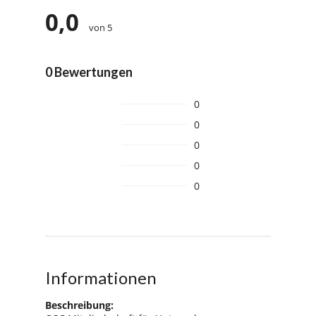
0,0
von 5
0 Bewertungen
0
0
0
0
0
Informationen
Beschreibung: