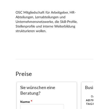
Preise
Sie wünschen eine
Business Bas
Beratung?
DAUER:
AB FREISCHALT
Name
TAG NUTZBAR