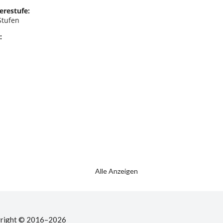
erestufe:
Stufen
:
Alle Anzeigen
right © 2016–2026