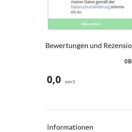
meiner Daten gemäß der
Datenschutzerklärung
stimme
ich zu.
Absenden
Bewertungen und Rezensi
0 
0,0
von 5
Informationen