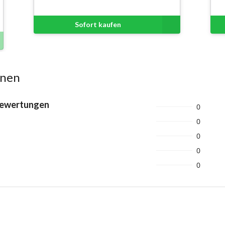
Sofort kaufen
onen
Bewertungen
0
0
0
0
0