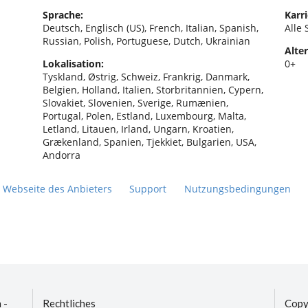
Sprache:
Karri
Deutsch, Englisch (US), French, Italian, Spanish,
Alle 
Russian, Polish, Portuguese, Dutch, Ukrainian
Alter
Lokalisation:
0+
Tyskland, Østrig, Schweiz, Frankrig, Danmark,
Belgien, Holland, Italien, Storbritannien, Cypern,
Slovakiet, Slovenien, Sverige, Rumænien,
Portugal, Polen, Estland, Luxembourg, Malta,
Letland, Litauen, Irland, Ungarn, Kroatien,
Grækenland, Spanien, Tjekkiet, Bulgarien, USA,
Andorra
Webseite des Anbieters
Support
Nutzungsbedingungen
 -
Rechtliches
Copy