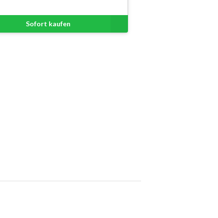
Sofort kaufen
Sofort