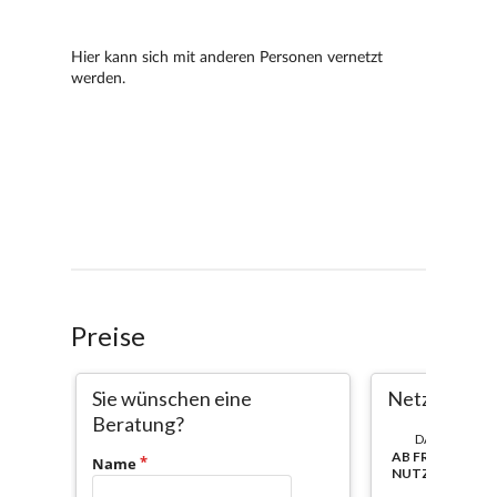
Preise
Sie wünschen eine
Netzwerk
Beratung?
DAUER:
AB FREISCHAL
Name
NUTZBAR