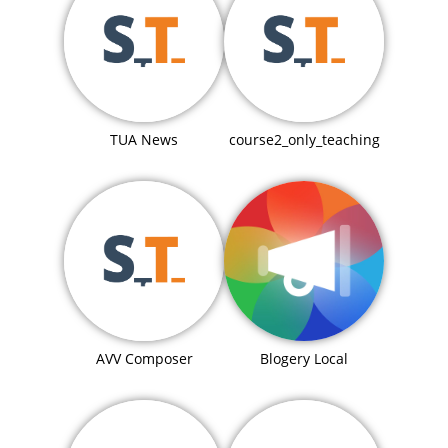
TUA News
course2_only_teaching
Blogery Local
AVV Composer