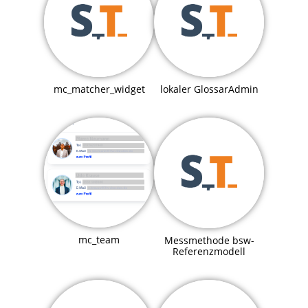
mc_matcher_widget
lokaler GlossarAdmin
mc_team
Messmethode bsw-
Referenzmodell