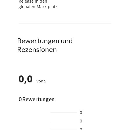
Release in den
globalen Marktplatz
Bewertungen und
Rezensionen
0,0
von 5
0 Bewertungen
0
0
0