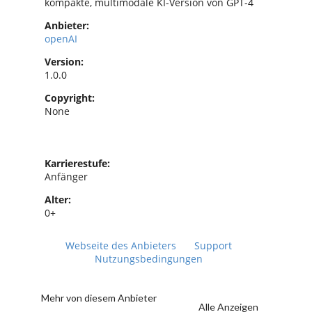
kompakte, multimodale KI-Version von GPT-4
Anbieter:
openAI
Version:
1.0.0
Copyright:
None
Karrierestufe:
Anfänger
Alter:
0+
Webseite des Anbieters
Support
Nutzungsbedingungen
Mehr von diesem Anbieter
Alle Anzeigen