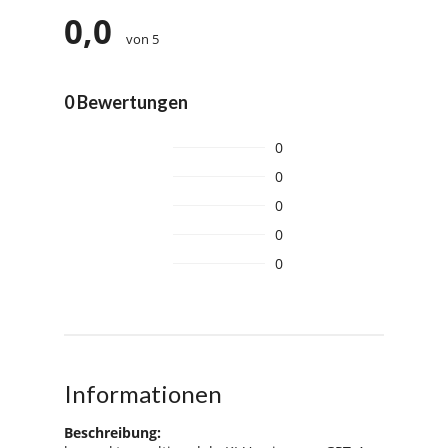
0,0
von 5
0 Bewertungen
0
0
0
0
0
Informationen
Beschreibung: