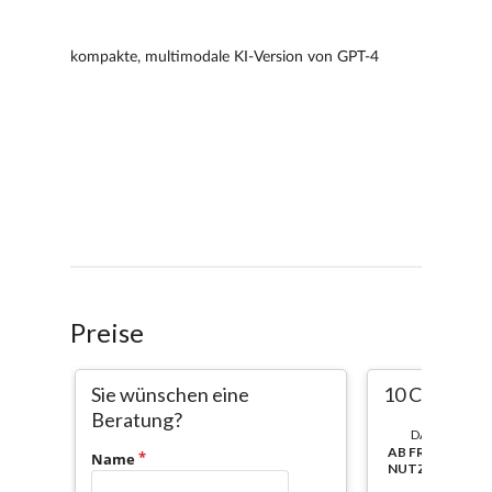
Preise
Sie wünschen eine
10 CC
Beratung?
DAUER:
AB FREISCHAL
Name
NUTZBAR