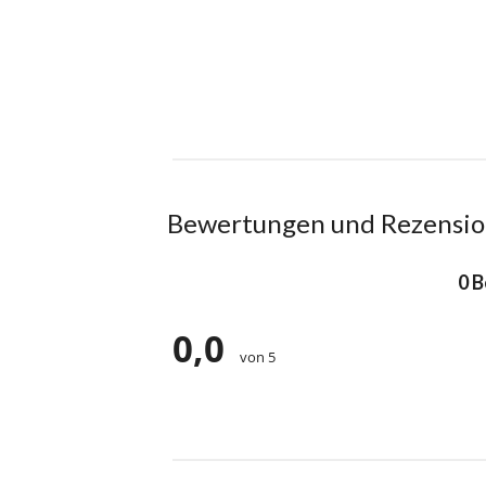
Bewertungen und Rezensi
0 
0,0
von 5