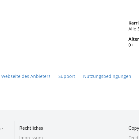
Karri
Alle 
Alter
0+
Webseite des Anbieters
Support
Nutzungsbedingungen
 -
Rechtliches
Copy
Impressum
Feed