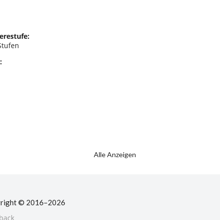
erestufe:
Stufen
:
Alle Anzeigen
right © 2016–2026
back