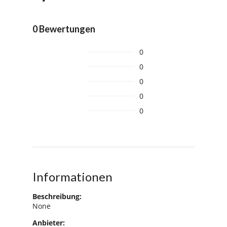
0 Bewertungen
0
0
0
0
0
Informationen
Beschreibung:
None
Anbieter: