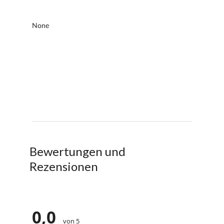
Bewertungen und
Rezensionen
0,0
von 5