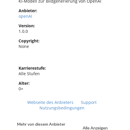
KI-Modell zur Bildgenerierung von OpenAI
Anbieter:
openAI
Version:
1.0.0
Copyright:
None
Karrierestufe:
Alle Stufen
Alter:
0+
Webseite des Anbieters
Support
Nutzungsbedingungen
Mehr von diesem Anbieter
Alle Anzeigen