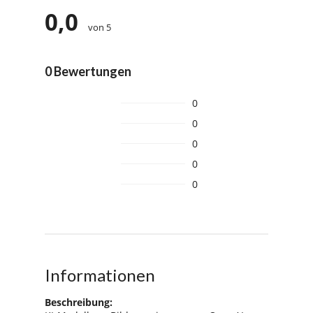
0,0
von 5
0 Bewertungen
0
0
0
0
0
Informationen
Beschreibung: