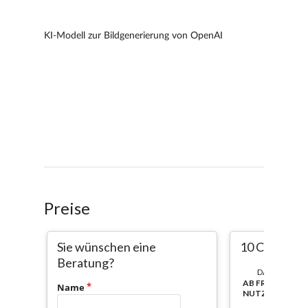
Preise
Sie wünschen eine
10 CC
Beratung?
DAUER:
AB FREISCHAL
Name
NUTZBAR