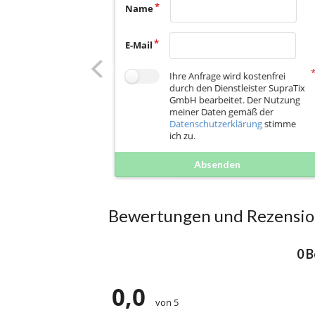
Name
E-Mail
Ihre Anfrage wird kostenfrei
durch den Dienstleister SupraTix
GmbH bearbeitet. Der Nutzung
meiner Daten gemäß der
Datenschutzerklärung
stimme
ich zu.
Absenden
Bewertungen und Rezensi
0 
0,0
von 5