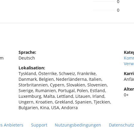
0
0
Sprache:
Kate
am
Deutsch
Komm
Verw
Lokalisation:
Tyskland, Österrike, Schweiz, Frankrike,
Karri
Danmark, Belgien, Nederländerna, Italien,
Anfä
Storbritannien, Cypern, Slovakien, Slovenien,
Alter
Sverige, Rumänien, Portugal, Polen, Estland,
0+
Luxemburg, Malta, Lettland, Litauen, Irland,
Ungern, Kroatien, Grekland, Spanien, Tjeckien,
Bulgarien, Kina, USA, Andorra
es Anbieters
Support
Nutzungsbedingungen
Datenschutz