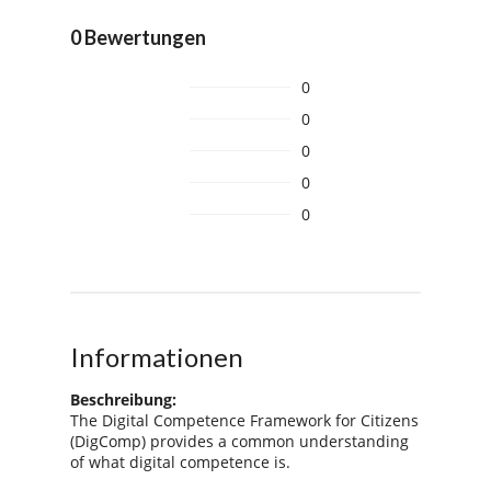
0 Bewertungen
0
0
0
0
0
Informationen
Beschreibung:
The Digital Competence Framework for Citizens
(DigComp) provides a common understanding
of what digital competence is.