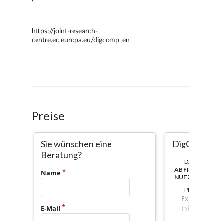
Preise
Sie wünschen eine
DigComp
Beratung?
DAUER:
AB FREISCHAL
Name
NUTZBAR
PREIS
Exkl. Mwst.
Inkl. Mwst.
E-Mail