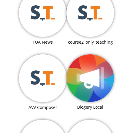
TUA News
course2_only_teaching
Blogery Local
AVV Composer