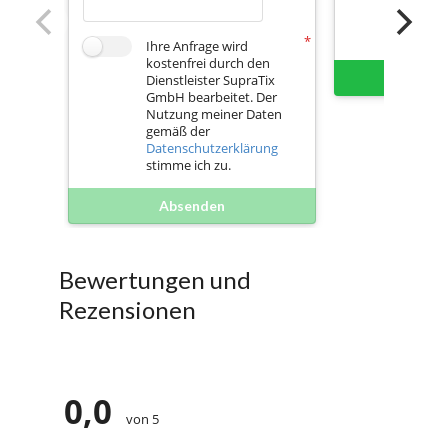
Ihre Anfrage wird
kostenfrei durch den
Sofort 
Dienstleister SupraTix
GmbH bearbeitet. Der
Nutzung meiner Daten
gemäß der
Datenschutzerklärung
stimme ich zu.
Absenden
Bewertungen und
Rezensionen
0,0
von 5