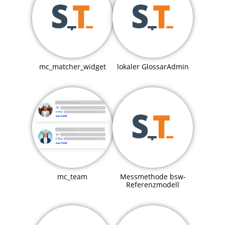
mc_matcher_widget
lokaler GlossarAdmin
mc_team
Messmethode bsw-
Referenzmodell