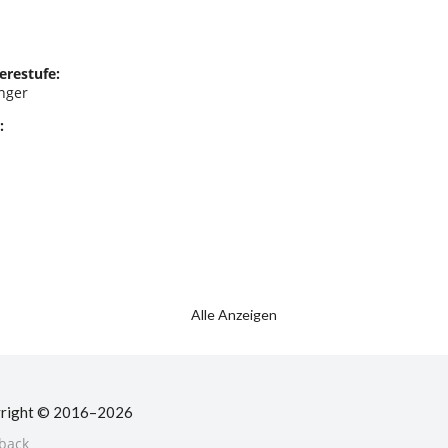
erestufe:
nger
:
Alle Anzeigen
right © 2016–2026
back