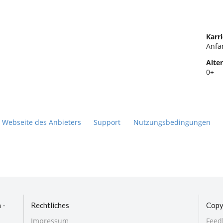
Karri
Anfä
Alter
0+
Webseite des Anbieters
Support
Nutzungsbedingungen
 -
Rechtliches
Copy
Impressum
Feed