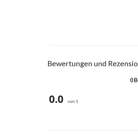
Bewertungen und Rezensi
0 
0.0
von 5