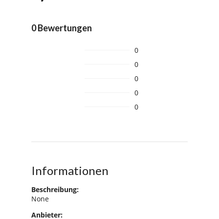
0 Bewertungen
0
0
0
0
0
Informationen
Beschreibung:
None
Anbieter: