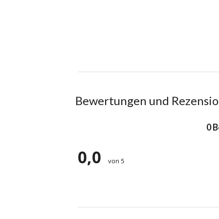
Bewertungen und Rezensi
0 
0,0
von 5