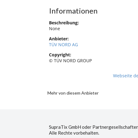
Informationen
Beschreibung:
None
Anbieter:
TÜV NORD AG
Copyright:
© TÜV NORD GROUP
Webseite d
Mehr von diesem Anbieter
SupraTix GmbH oder Partnergesellschaften
Alle Rechte vorbehalten.