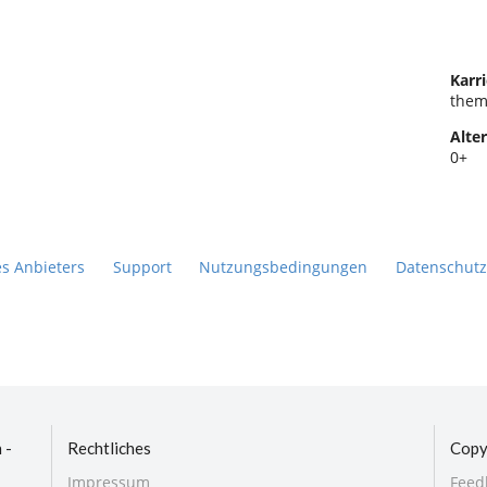
Karri
them
Alter
0+
es Anbieters
Support
Nutzungsbedingungen
Datenschutz
 -
Rechtliches
Copy
Impressum
Feed