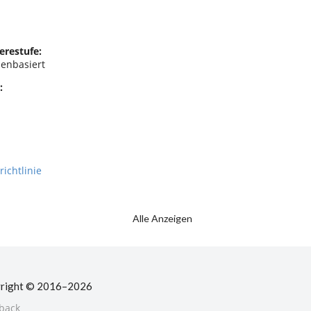
erestufe:
enbasiert
:
richtlinie
Alle Anzeigen
right © 2016–2026
back