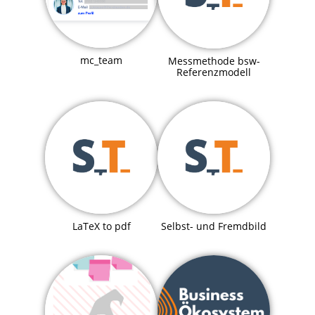
mc_team
Messmethode bsw-
Referenzmodell
LaTeX to pdf
Selbst- und Fremdbild