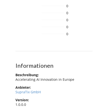
0
0
0
0
0
Informationen
Beschreibung:
Accelerating AI Innovation in Europe
Anbieter:
SupraTix GmbH
Version:
1.0.0.0