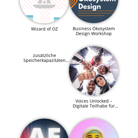
Business Ökosystem
Wizard of OZ
Design Workshop
zusätzliche
Speicherkapazitäten
für SupraHive
Voices Unlocked –
Digitale Teilhabe für
alle