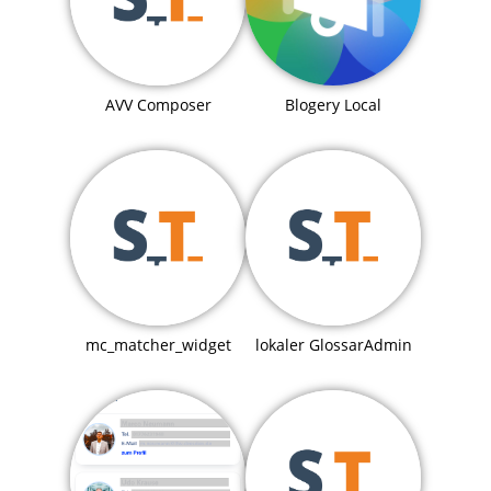
Blogery Local
AVV Composer
mc_matcher_widget
lokaler GlossarAdmin