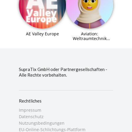
AE Valley Europe
Aviation:
Weltraumtechnik
(Space Systems
Engineer) Agent (MCP)
SupraTix GmbH oder Partnergesellschaften -
Alle Rechte vorbehalten.
Rechtliches
Impressum
Datenschutz
Nutzungsbedingungen
EU-Online-Schlichtungs-Plattform