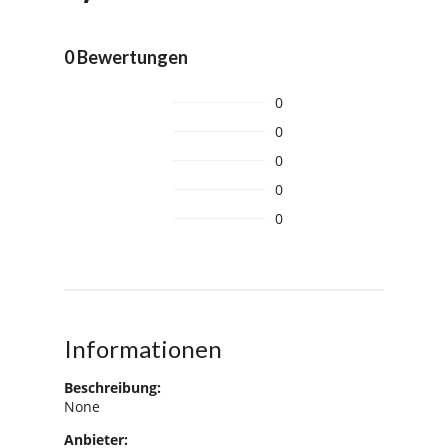
0 Bewertungen
0
0
0
0
0
Informationen
Beschreibung:
None
Anbieter: