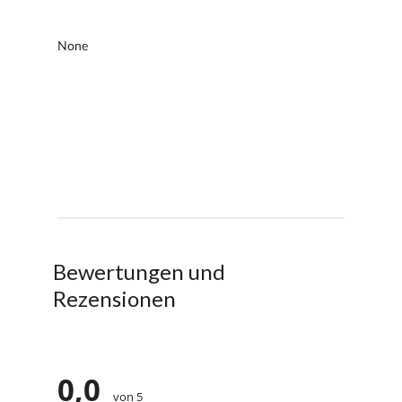
Bewertungen und
Rezensionen
0,0
von 5