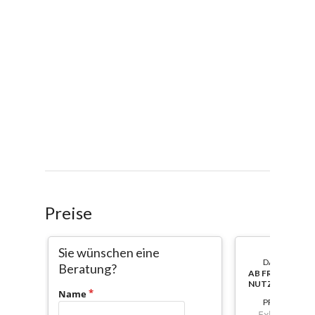
Preise
Sie wünschen eine
DAUER:
Beratung?
AB FREISCHAL
NUTZBAR
Name
PREIS
Exkl. Mwst.