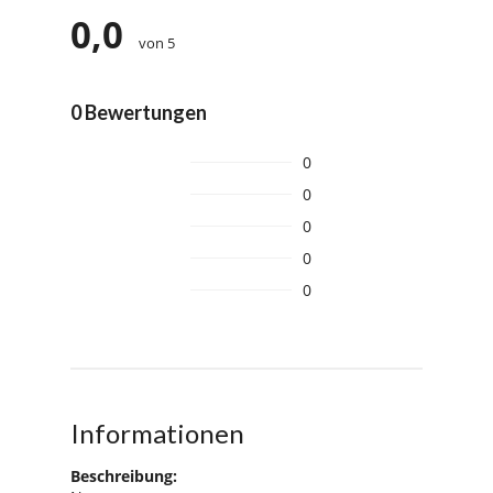
0,0
von 5
0 Bewertungen
0
0
0
0
0
Informationen
Beschreibung: