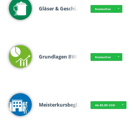
Gläser & Geschi…
Kostenfrei
Grundlagen BWL
Kostenfrei
Meisterkursbegl…
Ab 80,89 USD