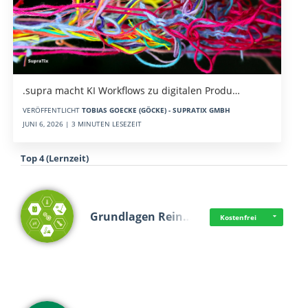
.supra macht KI Workflows zu digitalen Produ…
VERÖFFENTLICHT
TOBIAS GOECKE (GÖCKE) - SUPRATIX GMBH
JUNI 6, 2026 | 3 MINUTEN LESEZEIT
Top 4 (Lernzeit)
Grundlagen Rein…
Kostenfrei