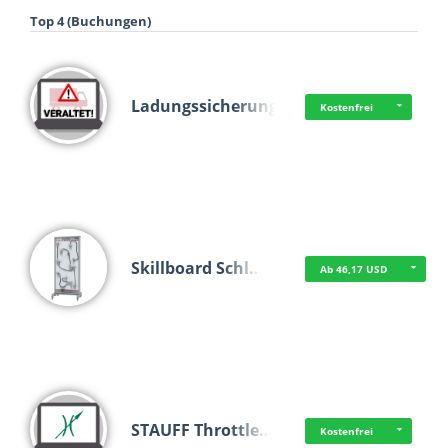
Top 4 (Buchungen)
Ladungssicherung
Kostenfrei
Skillboard Schl…
Ab 46,17 USD
STAUFF Throttle…
Kostenfrei