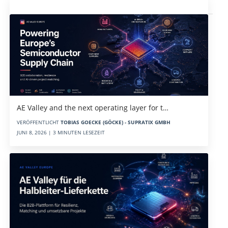
Aktuelles
AE Valley and the next operating layer for t…
VERÖFFENTLICHT
TOBIAS GOECKE (GÖCKE) - SUPRATIX GMBH
JUNI 8, 2026 | 3 MINUTEN LESEZEIT